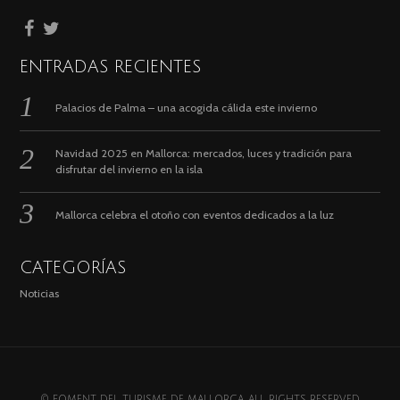
ENTRADAS RECIENTES
Palacios de Palma – una acogida cálida este invierno
Navidad 2025 en Mallorca: mercados, luces y tradición para
disfrutar del invierno en la isla
Mallorca celebra el otoño con eventos dedicados a la luz
CATEGORÍAS
Noticias
© FOMENT DEL TURISME DE MALLORCA. ALL RIGHTS RESERVED.