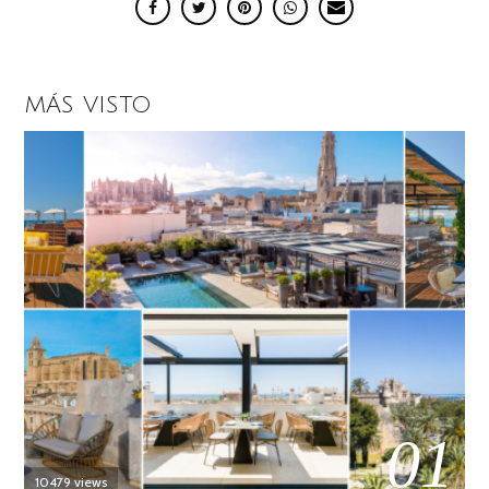
MÁS VISTO
01
10479 views