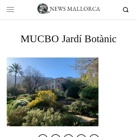
MUCBO Jardí Botànic