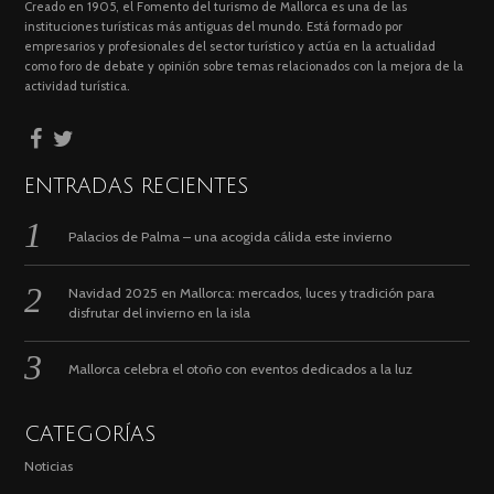
Creado en 1905, el Fomento del turismo de Mallorca es una de las
instituciones turísticas más antiguas del mundo. Está formado por
empresarios y profesionales del sector turístico y actúa en la actualidad
como foro de debate y opinión sobre temas relacionados con la mejora de la
actividad turística.
ENTRADAS RECIENTES
Palacios de Palma – una acogida cálida este invierno
Navidad 2025 en Mallorca: mercados, luces y tradición para
disfrutar del invierno en la isla
Mallorca celebra el otoño con eventos dedicados a la luz
CATEGORÍAS
Noticias