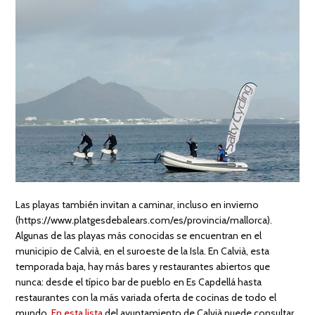
Las playas también invitan a caminar, incluso en invierno
(https://www.platgesdebalears.com/es/provincia/mallorca).
Algunas de las playas más conocidas se encuentran en el
municipio de Calvià, en el suroeste de la Isla. En Calvià, esta
temporada baja, hay más bares y restaurantes abiertos que
nunca: desde el típico bar de pueblo en Es Capdellá hasta
restaurantes con la más variada oferta de cocinas de todo el
mundo.
En esta lista
del ayuntamiento de Calvià puede consultar