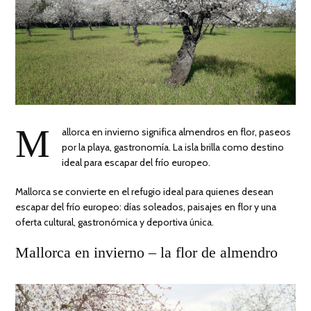
M
allorca en invierno significa almendros en flor, paseos
por la playa, gastronomía. La isla brilla como destino
ideal para escapar del frío europeo.
Mallorca se convierte en el refugio ideal para quienes desean
escapar del frío europeo: días soleados, paisajes en flor y una
oferta cultural, gastronómica y deportiva única.
Mallorca en invierno – la flor de almendro