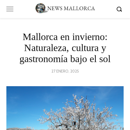
Mallorca en invierno:
Naturaleza, cultura y
gastronomía bajo el sol
POSTED
27 ENERO, 2025
31
ON
ENERO,
2025