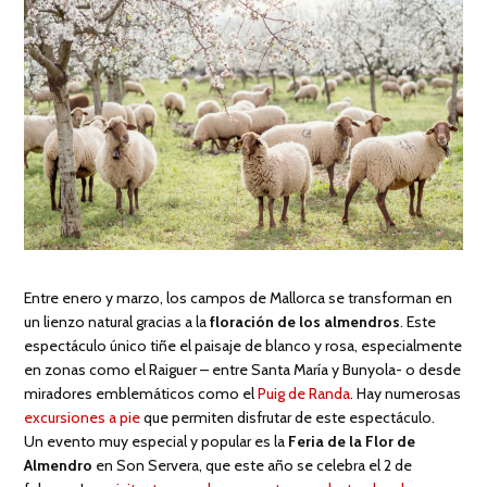
Entre enero y marzo, los campos de Mallorca se transforman en
un lienzo natural gracias a la
floración de los almendros
. Este
espectáculo único tiñe el paisaje de blanco y rosa, especialmente
en zonas como el Raiguer – entre Santa María y Bunyola- o desde
miradores emblemáticos como el
Puig de Randa
. Hay numerosas
excursiones a pie
que permiten disfrutar de este espectáculo.
Un evento muy especial y popular es la
Feria de la Flor de
Almendro
en Son Servera, que este año se celebra el 2 de