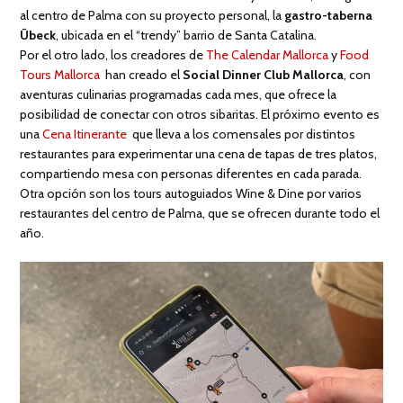
al centro de Palma con su proyecto personal, la
gastro-taberna
Übeck
, ubicada en el “trendy” barrio de Santa Catalina.
Por el otro lado, los creadores de
The Calendar Mallorca
y
Food
Tours Mallorca
han creado el
Social Dinner Club Mallorca
, con
aventuras culinarias programadas cada mes, que ofrece la
posibilidad de conectar con otros sibaritas. El próximo evento es
una
Cena Itinerante
que lleva a los comensales por distintos
restaurantes para experimentar una cena de tapas de tres platos,
compartiendo mesa con personas diferentes en cada parada.
Otra opción son los tours autoguiados Wine & Dine por varios
restaurantes del centro de Palma, que se ofrecen durante todo el
año.