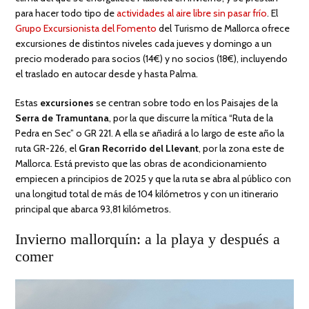
para hacer todo tipo de
actividades al aire libre sin pasar frío
. El
Grupo Excursionista del Fomento
del Turismo de Mallorca ofrece
excursiones de distintos niveles cada jueves y domingo a un
precio moderado para socios (14€) y no socios (18€), incluyendo
el traslado en autocar desde y hasta Palma.
Estas
excursiones
se centran sobre todo en los Paisajes de la
Serra de Tramuntana
, por la que discurre la mítica “Ruta de la
Pedra en Sec” o GR 221. A ella se añadirá a lo largo de este año la
ruta GR-226, el
Gran Recorrido del Llevant
, por la zona este de
Mallorca. Está previsto que las obras de acondicionamiento
empiecen a principios de 2025 y que la ruta se abra al público con
una longitud total de más de 104 kilómetros y con un itinerario
principal que abarca 93,81 kilómetros.
Invierno mallorquín: a la playa y después a
comer