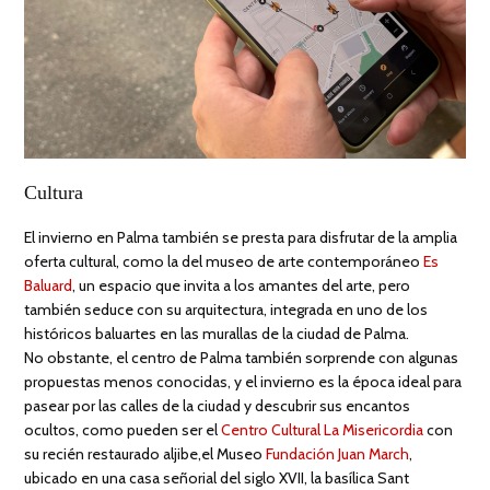
Cultura
El invierno en Palma también se presta para disfrutar de la amplia
oferta cultural, como la del museo de arte contemporáneo
Es
Baluard
, un espacio que invita a los amantes del arte, pero
también seduce con su arquitectura, integrada en uno de los
históricos baluartes en las murallas de la ciudad de Palma.
No obstante, el centro de Palma también sorprende con algunas
propuestas menos conocidas, y el invierno es la época ideal para
pasear por las calles de la ciudad y descubrir sus encantos
ocultos, como pueden ser el
Centro Cultural La Misericordia
con
su recién restaurado aljibe,el Museo
Fundación Juan March
,
ubicado en una casa señorial del siglo XVII, la basílica Sant