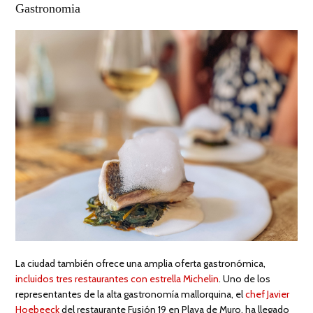
Gastronomia
La ciudad también ofrece una amplia oferta gastronómica,
incluidos tres restaurantes con estrella Michelin
. Uno de los
representantes de la alta gastronomía mallorquina, el
chef Javier
Hoebeeck
del restaurante Fusión 19 en Playa de Muro, ha llegado