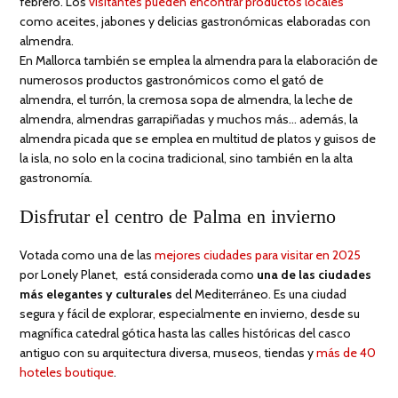
febrero. Los
visitantes pueden encontrar productos locales
como aceites, jabones y delicias gastronómicas elaboradas con
almendra.
En Mallorca también se emplea la almendra para la elaboración de
numerosos productos gastronómicos como el gató de
almendra, el turrón, la cremosa sopa de almendra, la leche de
almendra, almendras garrapiñadas y muchos más… además, la
almendra picada que se emplea en multitud de platos y guisos de
la isla, no solo en la cocina tradicional, sino también en la alta
gastronomía.
Disfrutar el centro de Palma en invierno
Votada como una de las
mejores ciudades para visitar en 2025
por Lonely Planet, está considerada como
una de las ciudades
más elegantes y culturales
del Mediterráneo. Es una ciudad
segura y fácil de explorar, especialmente en invierno, desde su
magnífica catedral gótica hasta las calles históricas del casco
antiguo con su arquitectura diversa, museos, tiendas y
más de 40
hoteles boutique
.