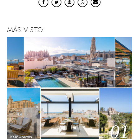
MÁS VISTO
01
10480 views