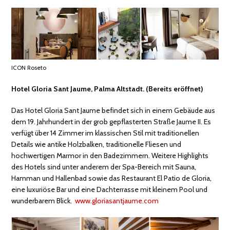
ICON Roseto
Hotel Gloria Sant Jaume, Palma Altstadt.
(Bereits eröffnet)
Das Hotel Gloria Sant Jaume befindet sich in einem Gebäude aus
dem 19. Jahrhundert in der grob gepflasterten Straße Jaume II. Es
verfügt über 14 Zimmer im klassischen Stil mit traditionellen
Details wie antike Holzbalken, traditionelle Fliesen und
hochwertigen Marmor in den Badezimmern. Weitere Highlights
des Hotels sind unter anderem der Spa-Bereich mit Sauna,
Hamman und Hallenbad sowie das Restaurant El Patio de Gloria,
eine luxuriöse Bar und eine Dachterrasse mit kleinem Pool und
wunderbarem Blick.
www.gloriasantjaume.com