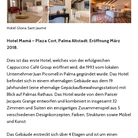
Hotel Gloria Sant Jaume
Hotel Mamá – Plaza Cort, Palma Altstadt. Eröffnung März
2018.
Dies ist das erste Hotel, welches von der erfolgreichen
Cappuccino Café Group eröffnet wird, die 1993 vom lokalen
Unternehmer Juan Picornell in Palma gegründet wurde. Das Hotel
befindet sich in einem ehemaligen Gebäude aus dem 19.
Jahrhundert (eine ehemalige Gepäckaufbewahrungsstation) mit
Blick auf Palmas Rathaus. Das Hotel wurde von dem Pariser
Jacques Grange entworfen und kombiniert in insgesamt 32
Zimmern und Suiten ein einzigartiges Zusammenspiel aus 5
verschiedenen Designkonzepten, Farben, Strukturen sowie Möbel
und Kunst.
Das Gebäude erstreckt sich über 4 Etagen und ist um einen