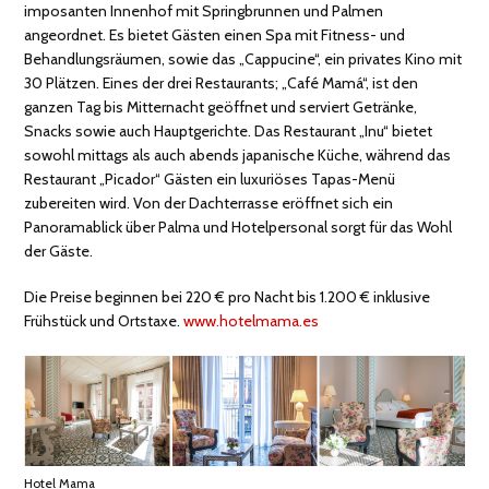
imposanten Innenhof mit Springbrunnen und Palmen
angeordnet. Es bietet Gästen einen Spa mit Fitness- und
Behandlungsräumen, sowie das „Cappucine“, ein privates Kino mit
30 Plätzen. Eines der drei Restaurants; „Café Mamá“, ist den
ganzen Tag bis Mitternacht geöffnet und serviert Getränke,
Snacks sowie auch Hauptgerichte. Das Restaurant „Inu“ bietet
sowohl mittags als auch abends japanische Küche, während das
Restaurant „Picador“ Gästen ein luxuriöses Tapas-Menü
zubereiten wird. Von der Dachterrasse eröffnet sich ein
Panoramablick über Palma und Hotelpersonal sorgt für das Wohl
der Gäste.
Die Preise beginnen bei 220 € pro Nacht bis 1.200 € inklusive
Frühstück und Ortstaxe.
www.hotelmama.es
Hotel Mama