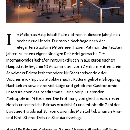
I
n Mallorcas Hauptstadt Palma öffnen in diesem Jahr gleich
sechs neue Hotels. Die starke Nachfrage nach der
eleganten Stadt im Mittelmeer, haben Palma in den letzten
Jahren zu einem eigenständigen Reiseziel gemacht. Der
internationale Flughafen mit Direktflügen in alle europäischen
Hauptstädte liegt nur 10 Autominuten vom Zentrum entfernt, ein
Aspekt der Palma insbesondere für Städtereisende oder
Wochenend-Trips so attraktiv macht. Kulturangebote, Shopping,
Nachtleben sowie eine vielfältige und gehobene Gastronomie
unterstreichen das mediterrane Flair einer pulsierenden
Metropole im Mittelmeer. Die Eröffnung von gleich sechs neuen
Hotels unterstreicht Palmas Attraktivität und erhöht die Zahl der
Boutique-Hotels auf 28, von denen die Mehrzahl über einen Vier-
und Fünf-Sterne-Deluxe-Standard verfügt.
Hotel Es Princep, Calatrava, Palma Altstadt.
(Bereits eröffnet)