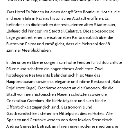
Das Hotel Es Princep ist eines der größten Boutique-Hotels, die
in diesem Jahr in Palmas historischer Altstadt eröffnen. Es
befindet sich direkt neben der restaurierten alten Stadtmauer,
„Baluard del Princep“, im Stadtteil Calatrava. Diese besondere
Lage garantiert einen sensationellen Panoramablick über die
Bucht von Palma und ermöglicht, dass die Mehrzahl der 68
Zimmer Meerblick haben.
In der unteren Ebene sorgen raumhohe Fenster für lichtdurchflute
Räume und schaffen ein angenehmes Ambiente. Zwei
hoteleigene Restaurants befinden sich hier; Mura das
Hauptrestaurant sowie das elegante und intime Restaurant „Bala
Roja“ (rote Kugel). Der Name erinnert an die Kanonen, die die
Stadt vor ihren historischen Mauern schützten sowie die
Cocktailbar Gremium, die für Hotelgäste und auch für die
Öffentlichkeit zugänglich sind. Gastronomie und
Gastfreundlichkeit stehen im Mittelpunkt dieses Hotels. Alle
Speisen und Getränke werden von dem lokalen Sternekoch
Andreu Genestra betreut, um Ihnen eine moderne mediterrane