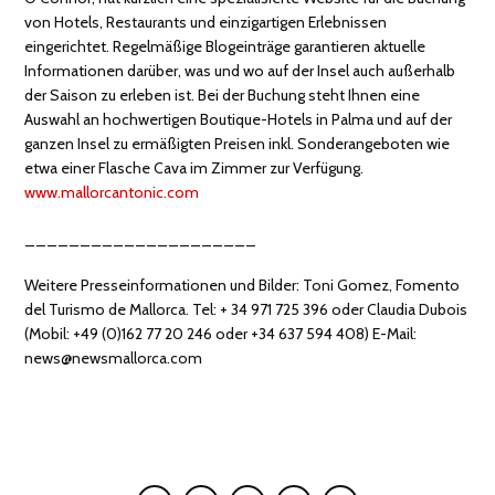
von Hotels, Restaurants und einzigartigen Erlebnissen
eingerichtet. Regelmäßige Blogeinträge garantieren aktuelle
Informationen darüber, was und wo auf der Insel auch außerhalb
der Saison zu erleben ist. Bei der Buchung steht Ihnen eine
Auswahl an hochwertigen Boutique-Hotels in Palma und auf der
ganzen Insel zu ermäßigten Preisen inkl. Sonderangeboten wie
etwa einer Flasche Cava im Zimmer zur Verfügung.
www.mallorcantonic.com
_____________________
Weitere Presseinformationen und Bilder: Toni Gomez, Fomento
del Turismo de Mallorca. Tel: + 34 971 725 396 oder Claudia Dubois
(Mobil: +49 (0)162 77 20 246 oder +34 637 594 408) E-Mail:
news@newsmallorca.com