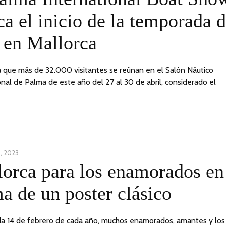
2023
a el inicio de la temporada 
 en Mallorca
 que más de 32.000 visitantes se reúnan en el Salón Náutico
onal de Palma de este año del 27 al 30 de abril, considerado el
, 2023
3
orca para los enamorados en
ABRIL,
2023
a de un poster clásico
 14 de febrero de cada año, muchos enamorados, amantes y los