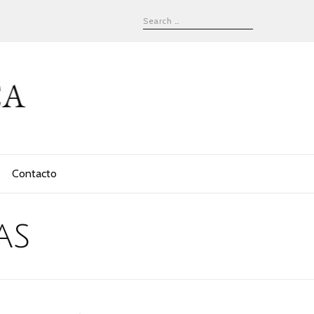
Contacto
as