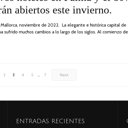
rán abiertos este invierno.
Mallorca, noviembre de 2022. La elegante e histórica capital de
ha sufrido muchos cambios a lo largo de los siglos. Al comienzo de
…
2
3
4
5
…
7
Next
ENTRADAS RECIENTES