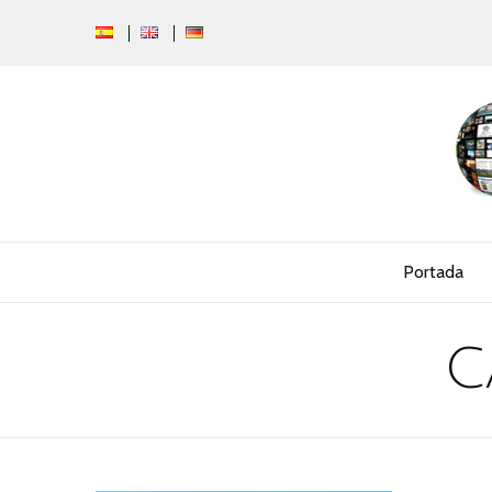
Portada
C