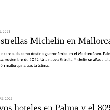
E, 2022
strellas Michelin en Mallorc
se consolida como destino gastronómico en el Mediterráneo. Pal
ca, noviembre de 2022. Una nueva Estrella Michelin se añade a l
ión mallorquina tras la última…
RE, 2022
os hoteles en Palma y el 8