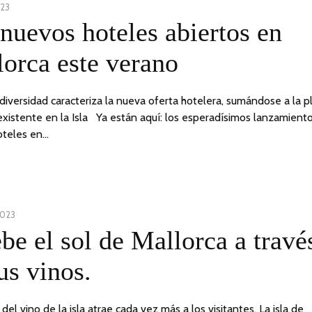
023
nuevos hoteles abiertos en
orca este verano
diversidad caracteriza la nueva oferta hotelera, sumándose a la p
existente en la Isla Ya están aquí: los esperadísimos lanzamient
oteles en…
2023
be el sol de Mallorca a travé
us vinos.
 del vino de la isla atrae cada vez más a los visitantes. La isla de